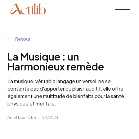
Retour
La Musique : un
Harmonieux remède
La musique, véritable langage universel, ne se
contente pas d'apporter du plaisir auditif, elle offre
également une multitude de bienfaits pour la santé
physique et mentale.
Art et Bien-être
-
2/1/2024