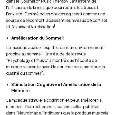
dans le "Journal of Music Therapy", attestent de
l'efficacité de la musique pour réduire le stress et
l'anxiété. Des mélodies douces agissent comme une
source de réconfort, abaissant les niveaux de cortisol
1
et favorisant la relaxation
.
Amélioration du Sommeil
La musique apaise l'esprit, créant un environnement
propice au sommeil. Une étude de la revue
"Psychology of Music" a montré que l'écoute de
musique relaxante avant le coucher peut améliorer la
2
qualité du sommeil
.
Stimulation Cognitive et Amélioration de la
Mémoire
La musique stimule la cognition et peut améliorer la
mémoire. Des recherches, comme celles publiées
dans "Neuroimage," indiquent que la pratique musicale