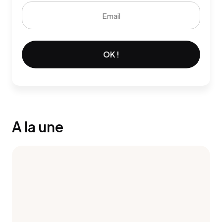
A la une