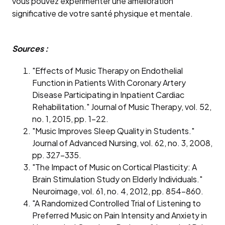
vous pouvez expérimenter une amélioration
significative de votre santé physique et mentale.
Sources :
"Effects of Music Therapy on Endothelial
Function in Patients With Coronary Artery
Disease Participating in Inpatient Cardiac
Rehabilitation." Journal of Music Therapy, vol. 52,
no. 1, 2015, pp. 1-22.
"Music Improves Sleep Quality in Students."
Journal of Advanced Nursing, vol. 62, no. 3, 2008,
pp. 327-335.
"The Impact of Music on Cortical Plasticity: A
Brain Stimulation Study on Elderly Individuals."
Neuroimage, vol. 61, no. 4, 2012, pp. 854-860.
"A Randomized Controlled Trial of Listening to
Preferred Music on Pain Intensity and Anxiety in