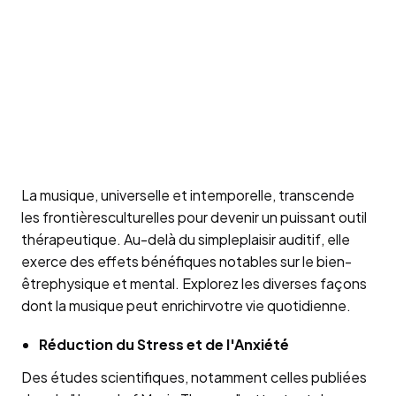
La musique, universelle et intemporelle, transcende
les frontièresculturelles pour devenir un puissant outil
thérapeutique. Au-delà du simpleplaisir auditif, elle
exerce des effets bénéfiques notables sur le bien-
êtrephysique et mental. Explorez les diverses façons
dont la musique peut enrichirvotre vie quotidienne.
Réduction du Stress et de l'Anxiété
Des études scientifiques, notamment celles publiées