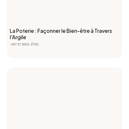
La Poterie : Façonner le Bien-être à Travers
l'Argile
ART ET BIEN-ÊTRE