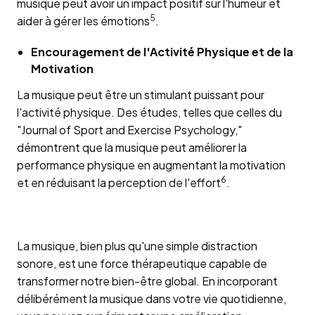
musique peut avoir un impact positif sur l'humeur et
5
aider à gérer les émotions
.
Encouragement de l'Activité Physique et de la
Motivation
La musique peut être un stimulant puissant pour
l'activité physique. Des études, telles que celles du
"Journal of Sport and Exercise Psychology,"
démontrent que la musique peut améliorer la
performance physique en augmentant la motivation
6
et en réduisant la perception de l'effort
.
La musique, bien plus qu'une simple distraction
sonore, est une force thérapeutique capable de
transformer notre bien-être global. En incorporant
délibérément la musique dans votre vie quotidienne,